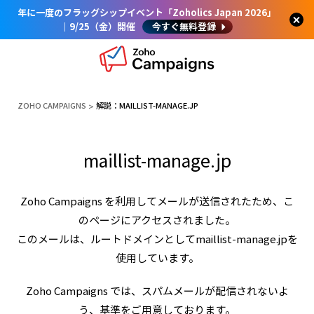
年に一度のフラッグシップイベント「Zoholics Japan 2026」
｜9/25（金）開催
今すぐ無料登録
ZOHO CAMPAIGNS
解説：MAILLIST-MANAGE.JP
maillist-manage.jp
Zoho Campaigns を利用してメールが送信されたため、こ
のページにアクセスされました。
このメールは、ルートドメインとしてmaillist-manage.jpを
使用しています。
Zoho Campaigns では、スパムメールが配信されないよ
う、基準をご用意しております。