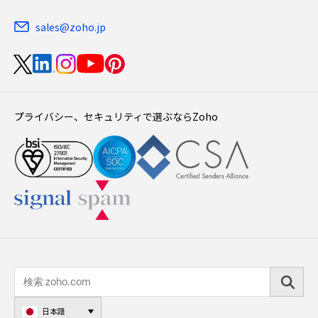
sales@zoho.jp
プライバシー、セキュリティで選ぶならZoho
日本語